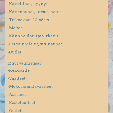
-Kasteliinat,- tyynyt
-Kastenauhat,-tossut,-hatut
-Trikoovaat. 40-68cm
-Mekot
-Käsinneulotut ja virkatut
-Peitot, unilelut, tuttinauhat
-Outlet
Muut valmistajat
-Keskosille
-Vaatteet
-Mekot ja juhlavaatteet
-Asusteet
-Kastetuotteet
-Outlet