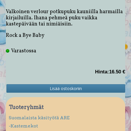
Valkoinen verlour potkupuku kauniilla harmailla
kirjailuilla. Ihana pehmeä puku vaikka
kastepäivään tai nimiäisiin.
Rock a Bye Baby
Varastossa
Hinta:
16.50 €
Tuoteryhmät
Suomalaista käsityötä ARE
-Kastemekot