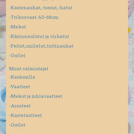
-Kastenauhat,-tossut,-hatut
-Trikoovaat. 40-68cm
-Mekot
-Käsinneulotut ja virkatut
-Peitot, unilelut, tuttinauhat
-Outlet
Muut valmistajat
-Keskosille
-Vaatteet
-Mekot ja juhlavaatteet
-Asusteet
-Kastetuotteet
-Outlet