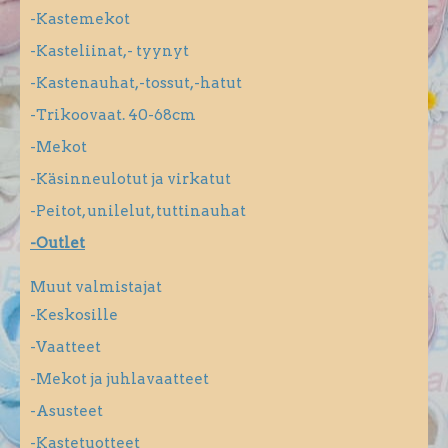
-Kastemekot
-Kasteliinat,- tyynyt
-Kastenauhat,-tossut,-hatut
-Trikoovaat. 40-68cm
-Mekot
-Käsinneulotut ja virkatut
-Peitot, unilelut, tuttinauhat
-Outlet
Muut valmistajat
-Keskosille
-Vaatteet
-Mekot ja juhlavaatteet
-Asusteet
-Kastetuotteet