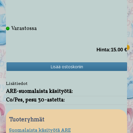
Varastossa
Hinta:
15.00 €
Lisätiedot
ARE-suomalaista käsityötä:
Co/Pes, pesu 30-astetta:
Tuoteryhmät
Suomalaista käsityötä ARE