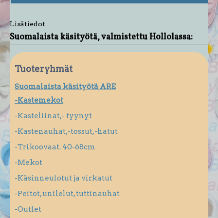
Lisätiedot
Suomalaista käsityötä, valmistettu Hollolassa:
Tuoteryhmät
Suomalaista käsityötä ARE
-Kastemekot
-Kasteliinat,- tyynyt
-Kastenauhat,-tossut,-hatut
-Trikoovaat. 40-68cm
-Mekot
-Käsinneulotut ja virkatut
-Peitot, unilelut, tuttinauhat
-Outlet