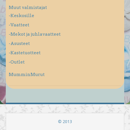
Muut valmistajat
-Keskosille
-Vaatteet
-Mekot ja juhlavaatteet
-Asusteet
-Kastetuotteet
-Outlet
MumminMurut
© 2013