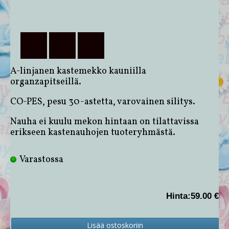
A-linjanen kastemekko kauniilla
organzapitseillä.
CO-PES, pesu 30-astetta, varovainen silitys.
Nauha ei kuulu mekon hintaan on tilattavissa
erikseen kastenauhojen tuoteryhmästä.
Varastossa
Hinta:
59.00 €