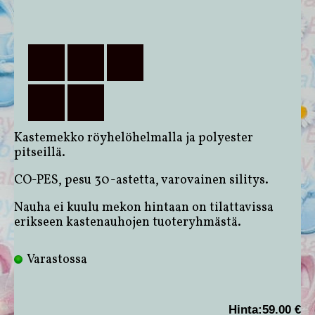
Kastemekko röyhelöhelmalla ja polyester
pitseillä.
CO-PES, pesu 30-astetta, varovainen silitys.
Nauha ei kuulu mekon hintaan on tilattavissa
erikseen kastenauhojen tuoteryhmästä.
Varastossa
Hinta:
59.00 €