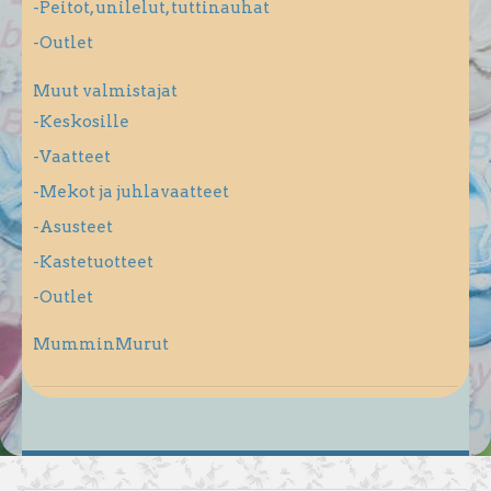
-Peitot, unilelut, tuttinauhat
-Outlet
Muut valmistajat
-Keskosille
-Vaatteet
-Mekot ja juhlavaatteet
-Asusteet
-Kastetuotteet
-Outlet
MumminMurut