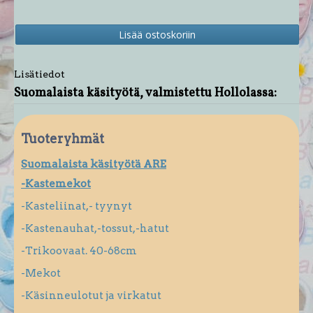
Lisätiedot
Suomalaista käsityötä, valmistettu Hollolassa:
Tuoteryhmät
Suomalaista käsityötä ARE
-Kastemekot
-Kasteliinat,- tyynyt
-Kastenauhat,-tossut,-hatut
-Trikoovaat. 40-68cm
-Mekot
-Käsinneulotut ja virkatut